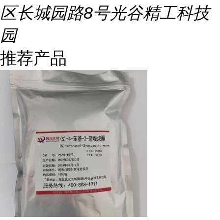
区长城园路8号光谷精工科技
园
推荐产品