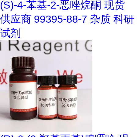
(S)-4-苯基-2-恶唑烷酮 现货
供应商 99395-88-7 杂质 科研
试剂