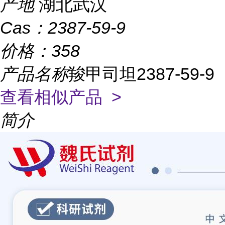
产地
湖北武汉
Cas：
2387-59-9
价格：
358
产品名称
羧甲司坦2387-59-9
查看相似产品 >
简介