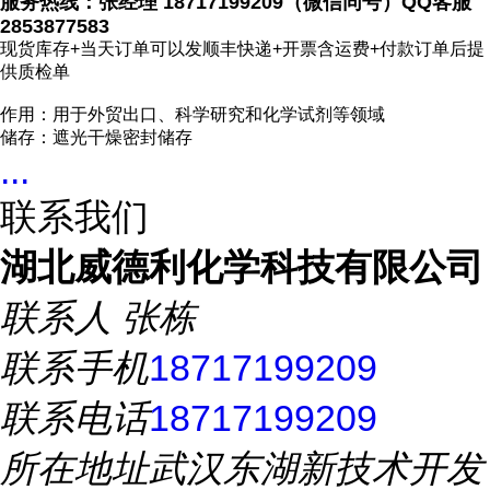
服务热线：张经理 18717199209（微信同号）QQ客服
2853877583
现货库存+当天订单可以发顺丰快递+开票含运费+付款订单后提
供质检单
作用：用于外贸出口、科学研究和化学试剂等领域
储存：遮光干燥密封储存
...
联系我们
湖北威德利化学科技有限公司
联系人
张栋
联系手机
18717199209
联系电话
18717199209
所在地址
武汉东湖新技术开发