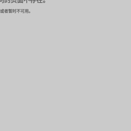
问的页面不存在。
或者暂时不可用。